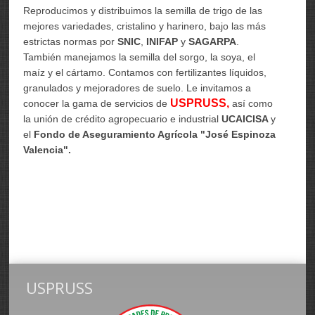
Reproducimos y distribuimos la semilla de trigo de las
mejores variedades, cristalino y harinero, bajo las más
estrictas normas por
SNIC
,
INIFAP
y
SAGARPA
.
También manejamos la semilla del sorgo, la soya, el
maíz y el cártamo.
Contamos con fertilizantes líquidos,
granulados y mejoradores de suelo. Le invitamos a
USPRUSS,
conocer la gama de servicios de
así como
la unión de crédito agropecuario e industrial
UCAICISA
y
el
Fondo de Aseguramiento Agrícola "José Espinoza
Valencia".
USPRUSS